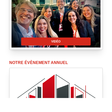
VIDÉO
NOTRE ÉVÈNEMENT ANNUEL