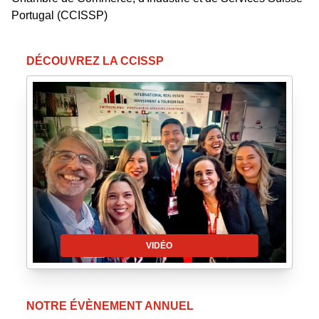
Portugal (CCISSP)
DÉCOUVREZ LA CCISSP
VIDÉO
NOTRE ÉVÈNEMENT ANNUEL