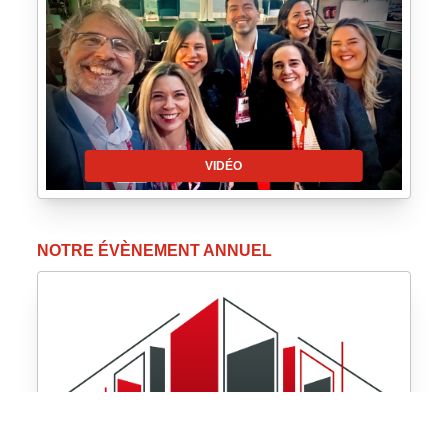
VIDÉO
NOTRE ÉVÈNEMENT ANNUEL