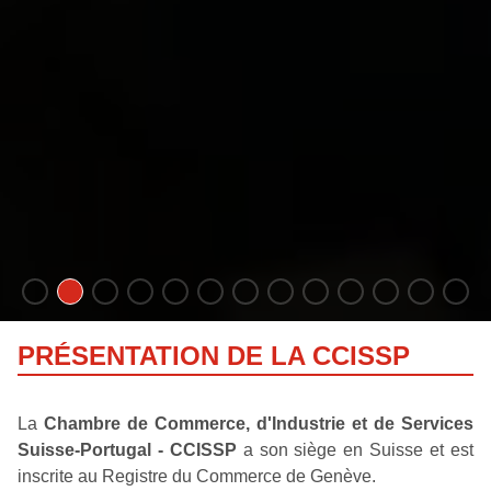
PRÉSENTATION DE LA CCISSP
La
Chambre de Commerce, d'Industrie et de Services
Suisse-Portugal - CCISSP
a son siège en Suisse et est
inscrite au Registre du Commerce de Genève.