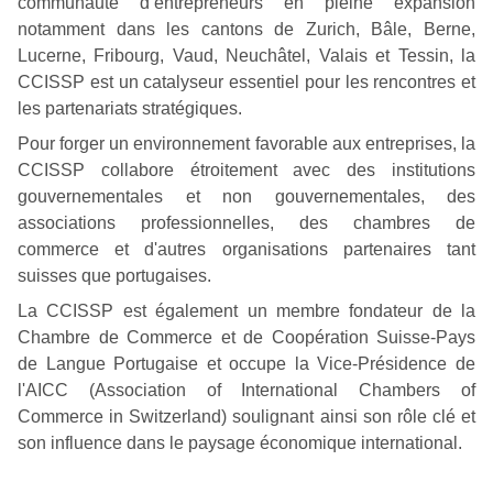
communauté d’entrepreneurs en pleine expansion
notamment dans les cantons de Zurich, Bâle, Berne,
Lucerne, Fribourg, Vaud, Neuchâtel, Valais et Tessin, la
CCISSP est un catalyseur essentiel pour les rencontres et
les partenariats stratégiques.
Pour forger un environnement favorable aux entreprises, la
CCISSP collabore étroitement avec des institutions
gouvernementales et non gouvernementales, des
associations professionnelles, des chambres de
commerce et d'autres organisations partenaires tant
suisses que portugaises.
La CCISSP est également un membre fondateur de la
Chambre de Commerce et de Coopération Suisse-Pays
de Langue Portugaise et occupe la Vice-Présidence de
l'AICC (Association of International Chambers of
Commerce in Switzerland) soulignant ainsi son rôle clé et
son influence dans le paysage économique international.