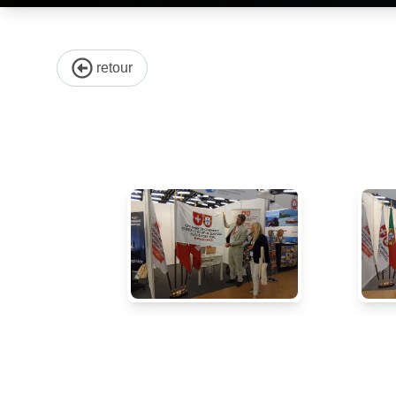
retour