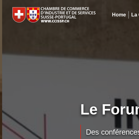
Home
La
Le Foru
Des conférences