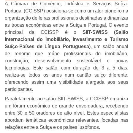
A Câmara de Comércio, Indústria e Serviços Suíça-
Portugal (CCISSP) posiciona-se como um ator pioneiro na
organização de feiras profissionais destinadas a dinamizar
as trocas económicas entre a Suíça e Portugal. O evento
principal da CCISSP é o
SIIT-SWISS (Salão
Internacional do Imobiliário, Investimento e Turismo
Suíço-Países de Língua Portuguesa)
, um salão anual
de renome que reúne profissionais do imobiliário,
construção, desenvolvimento sustentável e novas
tecnologias. Este salão, com duração de 3 a 5 dias,
realiza-se todos os anos num cantão suíço diferente,
oferecendo assim uma visibilidade alargada aos seus
participantes.
Paralelamente ao salão SIIT-SWISS, a CCISSP organiza
um fórum económico de grande envergadura, recebendo
entre 30 e 50 oradores de alto nível. Estes especialistas
abordam temáticas económicas relevantes, focadas nas
relações entre a Suíça e os países lusófonos.