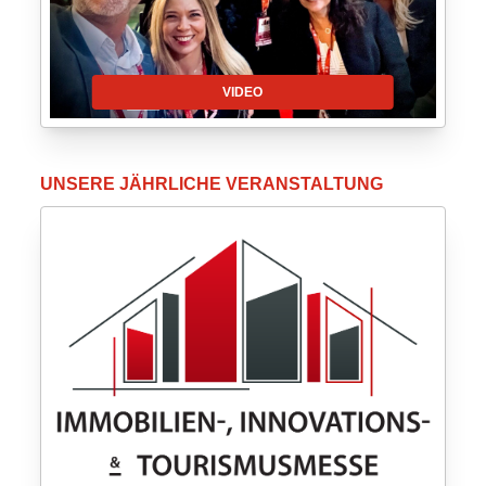
VIDEO
UNSERE JÄHRLICHE VERANSTALTUNG