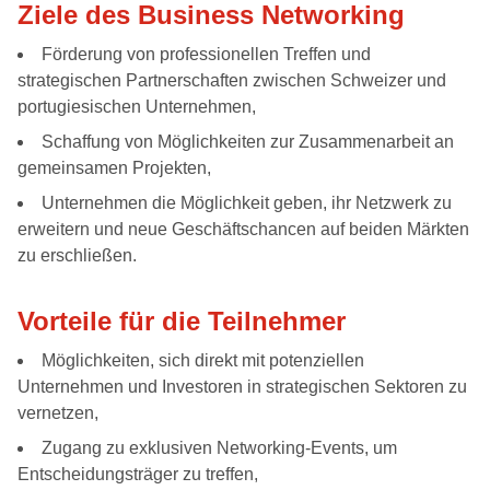
Ziele des Business Networking
Förderung von professionellen Treffen und
strategischen Partnerschaften zwischen Schweizer und
portugiesischen Unternehmen,
Schaffung von Möglichkeiten zur Zusammenarbeit an
gemeinsamen Projekten,
Unternehmen die Möglichkeit geben, ihr Netzwerk zu
erweitern und neue Geschäftschancen auf beiden Märkten
zu erschließen.
Vorteile für die Teilnehmer
Möglichkeiten, sich direkt mit potenziellen
Unternehmen und Investoren in strategischen Sektoren zu
vernetzen,
Zugang zu exklusiven Networking-Events, um
Entscheidungsträger zu treffen,